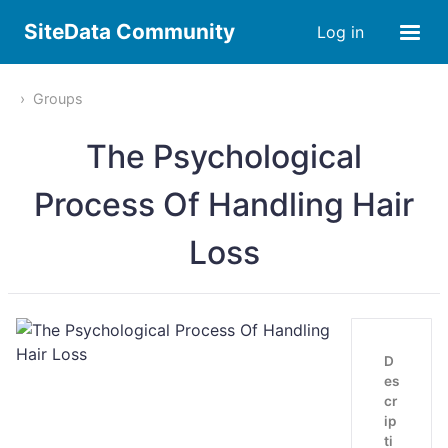
SiteData Community
Log in
Groups
The Psychological
Process Of Handling Hair
Loss
D
es
cr
ip
ti