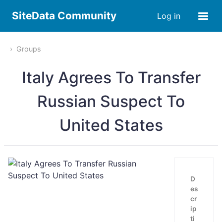
SiteData Community
Log in
Groups
Italy Agrees To Transfer
Russian Suspect To
United States
D
es
cr
ip
ti