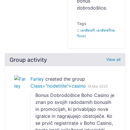
bonus
dobrodošlice.
Tags
เครดิตฟรี
,
เครดิตฟรีกด
รับเอง
Group activity
View all
Farley
created the group
Class="nodetitle">casino
18 Mar 2025
Bonus Dobrodošlice Boho Casino je
znan po svojih radodarnih bonusih
in promocijah, ki privabljajo nove
igralce in nagrajujejo obstoječe. Ko
se prvič registrirate v Boho Casino,