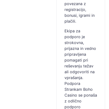
povezana z
registracijo,
bonusi, igrami in
plačili.
Ekipa za
podporo je
strokovna,
prijazna in vedno
pripravljena
pomagati pri
reševanju težav
ali odgovoriti na
vprašanja.
Podpora
Strankam Boho
Casino se ponaša
z odlično
podporo