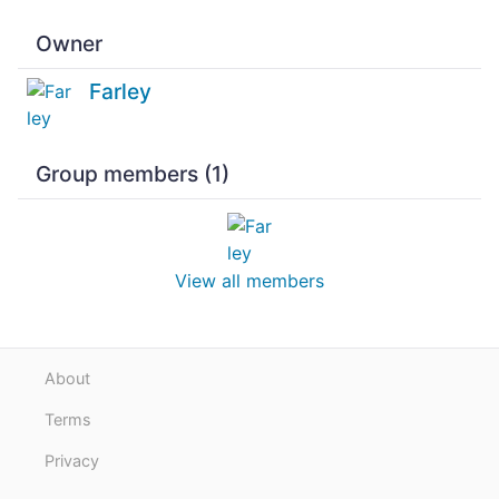
Owner
Farley
Group members (1)
View all members
About
Terms
Privacy