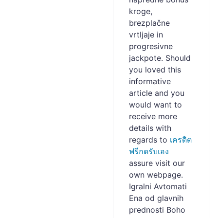
kroge,
brezplačne
vrtljaje in
progresivne
jackpote. Should
you loved this
informative
article and you
would want to
receive more
details with
regards to
เครดิต
ฟรีกดรับเอง
assure visit our
own webpage.
Igralni Avtomati
Ena od glavnih
prednosti Boho