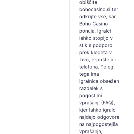
obiščite
bohocasino.si ter
odkrijte vse, kar
Boho Casino
ponuja. Igralci
lahko stopijo v
stik s podporo
prek klepeta v
živo, e-pošte ali
telefona. Poleg
tega ima
igralnica obsežen
razdelek s
pogostimi
vprašanji (FAQ),
kjer lahko igralci
najdejo odgovore
na najpogostejša
vprašanja,