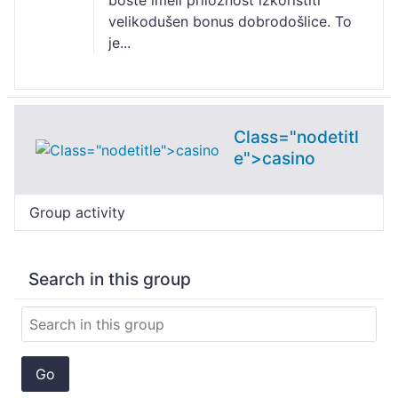
boste imeli priložnost izkoristiti
velikodušen bonus dobrodošlice. To
je...
Class="nodetitl
e">casino
Group activity
Search in this group
Go