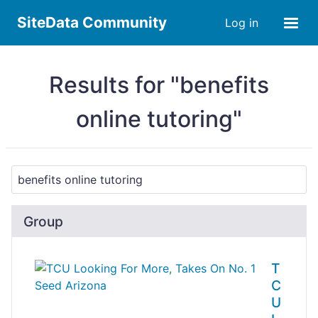
SiteData Community
Log in
Results for "benefits
online tutoring"
Group
T
C
U