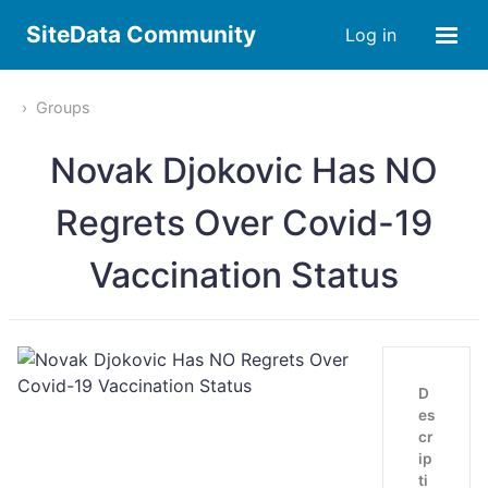
SiteData Community
Log in
Groups
Novak Djokovic Has NO
Regrets Over Covid-19
Vaccination Status
D
es
cr
ip
ti