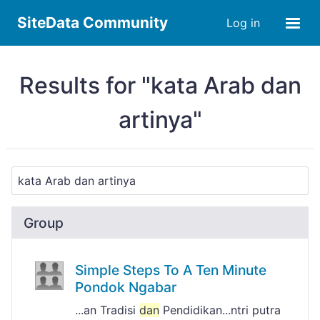
SiteData Community
Log in
Results for "kata Arab dan
artinya"
Group
Simple Steps To A Ten Minute
Pondok Ngabar
...an Tradisi
dan
Pendidikan...ntri putra